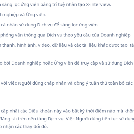
àng lọc ứng viên bằng trí tuệ nhân tạo X-interview.
 nghiệp và Ứng viên.
cá nhân sử dụng Dịch vụ để sàng lọc ứng viên.
phỏng vấn thông qua Dịch vụ theo yêu cầu của Doanh nghiệp.
thanh, hình ảnh, video, dữ liệu và các tài liệu khác được tạo, tải
o bởi Doanh nghiệp hoặc Ứng viên để truy cập và sử dụng Dịch 
 với việc Người dùng chấp nhận và đồng ý tuân thủ toàn bộ cá
 cập nhật các Điều khoản này vào bất kỳ thời điểm nào mà khôn
 đăng tải trên nền tảng Dịch vụ. Việc Người dùng tiếp tục sử dụn
p nhận các thay đổi đó.