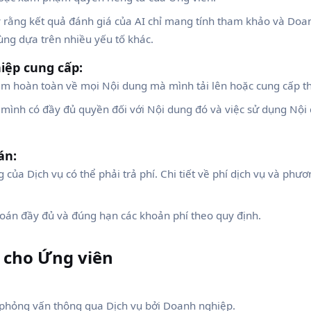
 rằng kết quả đánh giá của AI chỉ mang tính tham khảo và Doa
ùng dựa trên nhiều yếu tố khác.
iệp cung cấp:
ệm hoàn toàn về mọi Nội dung mà mình tải lên hoặc cung cấp t
ình có đầy đủ quyền đối với Nội dung đó và việc sử dụng Nội
án:
 của Dịch vụ có thể phải trả phí. Chi tiết về phí dịch vụ và ph
oán đầy đủ và đúng hạn các khoản phí theo quy định.
h cho Ứng viên
phỏng vấn thông qua Dịch vụ bởi Doanh nghiệp.