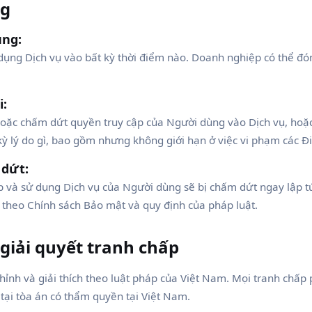
ng
ùng:
ụng Dịch vụ vào bất kỳ thời điểm nào. Doanh nghiệp có thể đó
.
i:
oặc chấm dứt quyền truy cập của Người dùng vào Dịch vụ, hoặ
 kỳ lý do gì, bao gồm nhưng không giới hạn ở việc vi phạm các Đ
 dứt:
p và sử dụng Dịch vụ của Người dùng sẽ bị chấm dứt ngay lập t
 theo Chính sách Bảo mật và quy định của pháp luật.
 giải quyết tranh chấp
ỉnh và giải thích theo luật pháp của Việt Nam. Mọi tranh chấp 
tại tòa án có thẩm quyền tại Việt Nam.