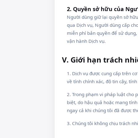
2. Quyền sở hữu của Ngư
Người dùng giữ lại quyền sở hữu
qua Dịch vụ, Người dùng cấp cho 
miễn phí bản quyền để sử dụng, s
vận hành Dịch vụ.
V. Giới hạn trách nh
1. Dịch vụ được cung cấp trên cơ
về tính chính xác, độ tin cậy, tí
2. Trong phạm vi pháp luật cho ph
biệt, do hậu quả hoặc mang tính
ngay cả khi chúng tôi đã được th
3. Chúng tôi không chịu trách n