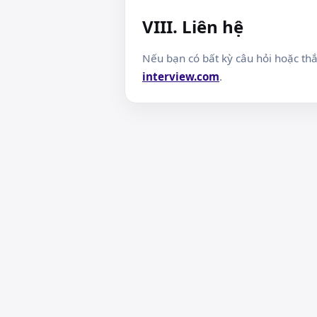
VIII. Liên hệ
Nếu bạn có bất kỳ câu hỏi hoặc thắ
interview.com
.