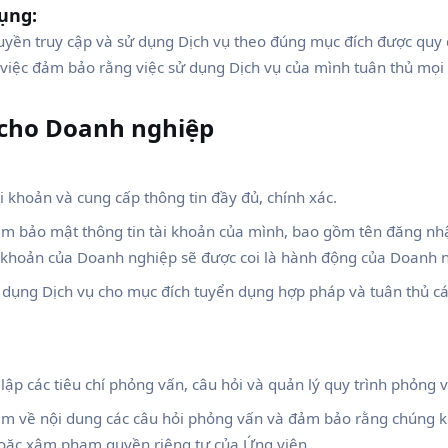
dụng:
yền truy cập và sử dụng Dịch vụ theo đúng mục đích được quy 
việc đảm bảo rằng việc sử dụng Dịch vụ của mình tuân thủ mọi 
 cho Doanh nghiệp
 khoản và cung cấp thông tin đầy đủ, chính xác.
ệm bảo mật thông tin tài khoản của mình, bao gồm tên đăng nh
i khoản của Doanh nghiệp sẽ được coi là hành động của Doanh 
dụng Dịch vụ cho mục đích tuyển dụng hợp pháp và tuân thủ các
lập các tiêu chí phỏng vấn, câu hỏi và quản lý quy trình phỏng 
ệm về nội dung các câu hỏi phỏng vấn và đảm bảo rằng chúng 
hoặc xâm phạm quyền riêng tư của Ứng viên.