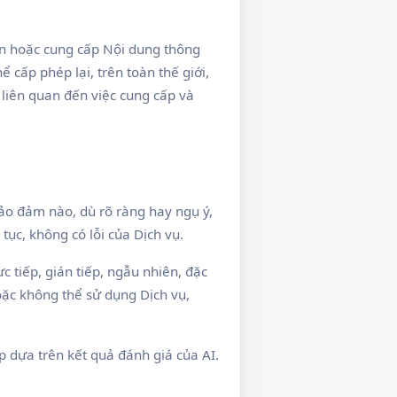
ên hoặc cung cấp Nội dung thông
cấp phép lại, trên toàn thế giới,
 liên quan đến việc cung cấp và
bảo đảm nào, dù rõ ràng hay ngụ ý,
tục, không có lỗi của Dịch vụ.
c tiếp, gián tiếp, ngẫu nhiên, đặc
oặc không thể sử dụng Dịch vụ,
 dựa trên kết quả đánh giá của AI.