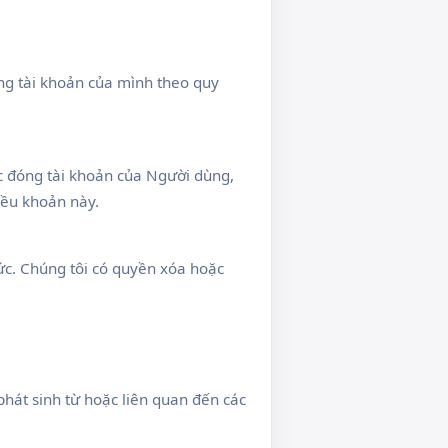
ng tài khoản của mình theo quy
c đóng tài khoản của Người dùng,
iều khoản này.
ức. Chúng tôi có quyền xóa hoặc
phát sinh từ hoặc liên quan đến các