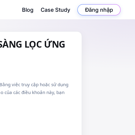
Blog
Case Study
Đăng nhập
 SÀNG LỌC ỨNG
 Bằng việc truy cập hoặc sử dụng
ào của các điều khoản này, bạn