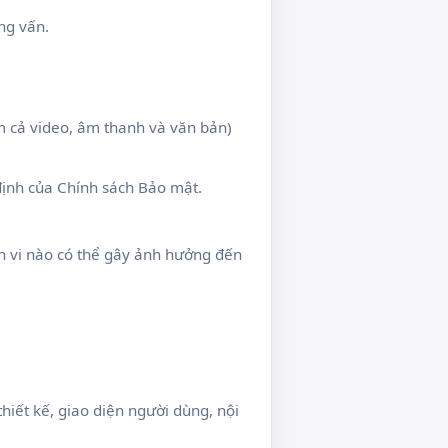
ng vấn.
m cả video, âm thanh và văn bản)
định của Chính sách Bảo mật.
nh vi nào có thể gây ảnh hưởng đến
hiết kế, giao diện người dùng, nội