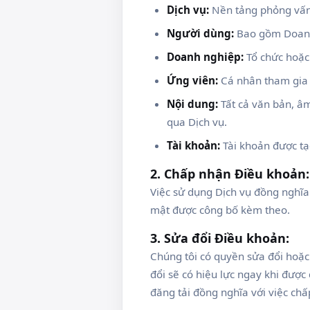
Dịch vụ:
Nền tảng phỏng vấn s
Người dùng:
Bao gồm Doanh
Doanh nghiệp:
Tổ chức hoặc 
Ứng viên:
Cá nhân tham gia 
Nội dung:
Tất cả văn bản, âm 
qua Dịch vụ.
Tài khoản:
Tài khoản được tạ
2. Chấp nhận Điều khoản:
Việc sử dụng Dịch vụ đồng nghĩa
mật được công bố kèm theo.
3. Sửa đổi Điều khoản:
Chúng tôi có quyền sửa đổi hoặc
đổi sẽ có hiệu lực ngay khi được
đăng tải đồng nghĩa với việc chấ