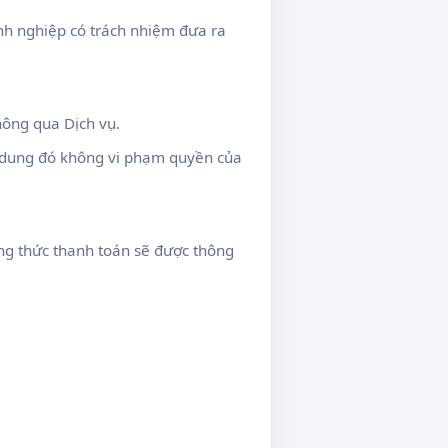
nh nghiệp có trách nhiệm đưa ra
hông qua Dịch vụ.
 dung đó không vi phạm quyền của
ương thức thanh toán sẽ được thông