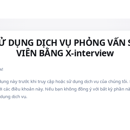
Ử DỤNG DỊCH VỤ PHỎNG VẤN
VIÊN BẰNG X-interview
w!
dụng này trước khi truy cập hoặc sử dụng dịch vụ của chúng tôi.
bởi các điều khoản này. Nếu bạn không đồng ý với bất kỳ phần n
dụng dịch vụ.