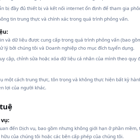
 bị đầy đủ thiết bị và kết nối internet ổn định để tham gia phỏ
ông tin trung thực và chính xác trong quá trình phỏng vấn.
ệu:
in và dữ liệu được cung cấp trong quá trình phỏng vấn (bao gồ
 xử lý bởi chúng tôi và Doanh nghiệp cho mục đích tuyển dụng.
uy cập, chỉnh sửa hoặc xóa dữ liệu cá nhân của mình theo quy 
ụ một cách trung thực, tôn trọng và không thực hiện bất kỳ hà
n lợi của người khác.
 tuệ
 vụ:
n quan đến Dịch vụ, bao gồm nhưng không giới hạn ở phần mềm, t
 hữu của chúng tôi hoặc các bên cấp phép của chúng tôi.