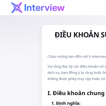
Interview
ĐIỀU KHOẢN S
Chào mừng bạn đến với X-intervie
Vui lòng đọc kỹ các điều khoản sử 
dịch vụ, bạn đồng ý bị ràng buộc 
không được phép truy cập hoặc sử 
I. Điều khoản chung
1. Định nghĩa: