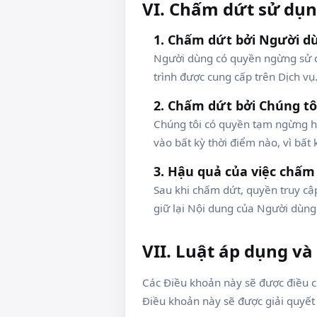
VI. Chấm dứt sử dụ
1. Chấm dứt bởi Người d
Người dùng có quyền ngừng sử d
trình được cung cấp trên Dịch vụ
2. Chấm dứt bởi Chúng tô
Chúng tôi có quyền tạm ngừng h
vào bất kỳ thời điểm nào, vì bất
3. Hậu quả của việc chấm
Sau khi chấm dứt, quyền truy cậ
giữ lại Nội dung của Người dùng
VII. Luật áp dụng và
Các Điều khoản này sẽ được điều ch
Điều khoản này sẽ được giải quyết 