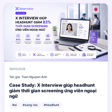
18/05/2026
Tác giả: Tuan Nguyen Anh
Case Study: X Interview giúp headhunt
giảm thời gian screening ứng viên ngoại
ngữ
#ai
#sang-loc
#headhunt