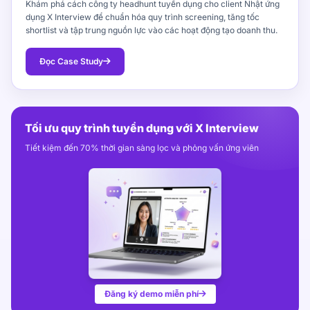
Khám phá cách công ty headhunt tuyển dụng cho client Nhật ứng
dụng X Interview để chuẩn hóa quy trình screening, tăng tốc
shortlist và tập trung nguồn lực vào các hoạt động tạo doanh thu.
Đọc Case Study
Tối ưu quy trình tuyển dụng với X Interview
Tiết kiệm đến 70% thời gian sàng lọc và phỏng vấn ứng viên
Đăng ký demo miễn phí