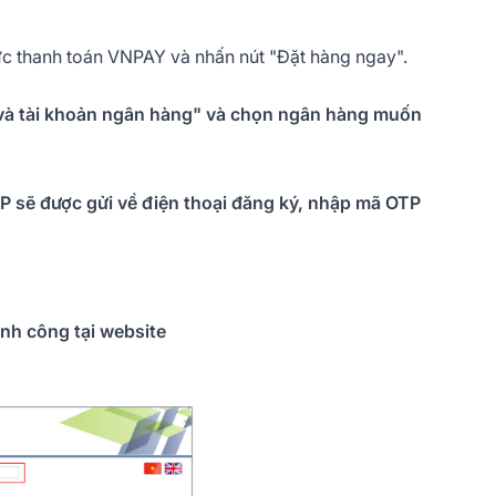
thức thanh toán VNPAY và nhấn nút "Đặt hàng ngay".
 và tài khoản ngân hàng" và chọn ngân hàng muốn
TP sẽ được gửi về điện thoại đăng ký, nhập mã OTP
nh công tại website