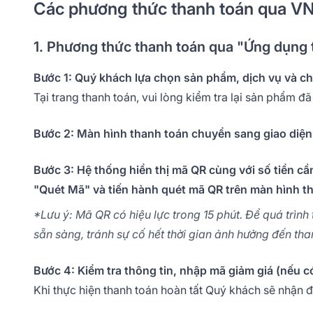
Các phương thức thanh toán qua V
1. Phương thức thanh toán qua "Ứng dụng
Bước 1: Quý khách lựa chọn sản phẩm, dịch vụ và 
Tại trang thanh toán, vui lòng kiểm tra lại sản phẩm 
Bước 2: Màn hình thanh toán chuyển sang giao di
Bước 3: Hệ thống hiển thị mã QR cùng với số tiền cầ
"Quét Mã" và tiến hành quét mã QR trên màn hình t
*Lưu ý: Mã QR có hiệu lực trong 15 phút. Để quá trình
sẵn sàng, tránh sự cố hết thời gian ảnh hưởng đến t
Bước 4: Kiểm tra thông tin, nhập mã giảm giá (nếu c
Khi thực hiện thanh toán hoàn tất Quý khách sẽ nhận 