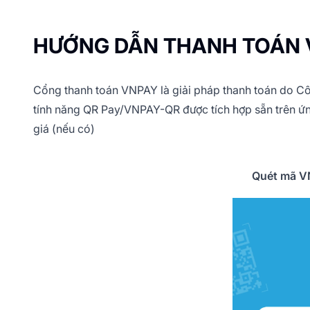
HƯỚNG DẪN THANH TOÁN 
Cổng thanh toán VNPAY là giải pháp thanh toán do Cô
tính năng QR Pay/VNPAY-QR được tích hợp sẵn trên ứn
giá (nếu có)
Quét mã VN