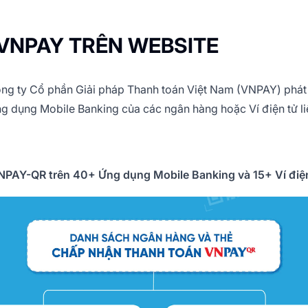
VNPAY TRÊN WEBSITE
ng ty Cổ phần Giải pháp Thanh toán Việt Nam (VNPAY) phát 
g dụng Mobile Banking của các ngân hàng hoặc Ví điện tử li
PAY-QR trên 40+ Ứng dụng Mobile Banking và 15+ Ví điện 