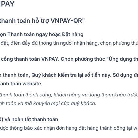
NPAY
 thanh toán hỗ trợ VNPAY-QR"
chọn Thanh toán ngay hoặc Đặt hàng
đã đặt, điền đầy đủ thông tin người nhận hàng, chọn phương 
ện cổng thanh toán VNPAY. Chọn phương thức "Ứng dụng t
n thanh toán, Quý khách kiểm tra lại số tiền này. Sử dụng 
hanh toán website
 thanh toán thành công, khách hàng vui lòng tham khảo trước
hanh toán và mã khuyến mại của quý khách.
ó) và hoàn tất thanh toán
được thông báo xác nhận đơn hàng đặt hàng thành công tại w