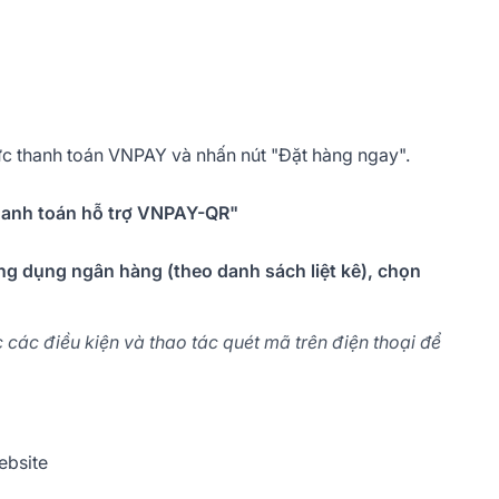
thức thanh toán VNPAY và nhấn nút "Đặt hàng ngay".
hanh toán hỗ trợ VNPAY-QR"
ứng dụng ngân hàng (theo danh sách liệt kê), chọn
 các điều kiện và thao tác quét mã trên điện thoại để
ebsite