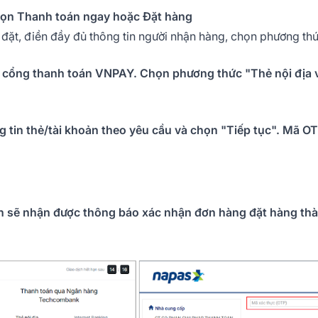
chọn Thanh toán ngay hoặc Đặt hàng
đã đặt, điền đầy đủ thông tin người nhận hàng, chọn phương 
n cổng thanh toán VNPAY. Chọn phương thức "Thẻ nội địa
g tin thẻ/tài khoản theo yêu cầu và chọn "Tiếp tục". Mã O
ch sẽ nhận được thông báo xác nhận đơn hàng đặt hàng thà