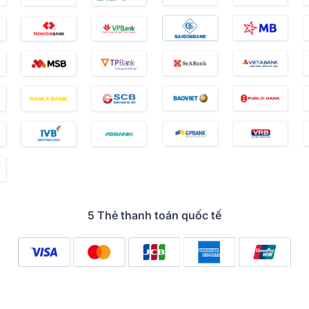
5 Thẻ thanh toán quốc tế